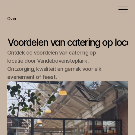
Over
Portfolio
Aanbod
Voordelen van catering op locat
Contact
Ontdek de voordelen van catering op 
locatie door Vandebovensteplank. 
Ontzorging, kwaliteit en gemak voor elk 
evenement of feest.