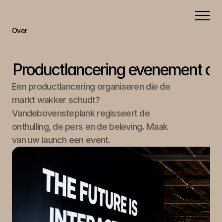
Over
Portfolio
Aanbod
Productlancering evenement or
Contact
Een productlancering organiseren die de 
markt wakker schudt? 
Vandebovensteplank regisseert de 
onthulling, de pers en de beleving. Maak 
van uw launch een event.