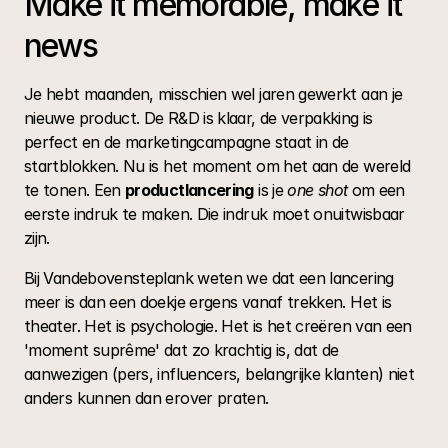
Make it memorable, make it 
news
Je hebt maanden, misschien wel jaren gewerkt aan je 
nieuwe product. De R&D is klaar, de verpakking is 
perfect en de marketingcampagne staat in de 
startblokken. Nu is het moment om het aan de wereld 
te tonen. Een 
productlancering
 is je 
one shot
 om een 
eerste indruk te maken. Die indruk moet onuitwisbaar 
zijn.
Bij Vandebovensteplank weten we dat een lancering 
meer is dan een doekje ergens vanaf trekken. Het is 
theater. Het is psychologie. Het is het creëren van een 
'moment suprême' dat zo krachtig is, dat de 
aanwezigen (pers, influencers, belangrijke klanten) niet 
anders kunnen dan erover praten.