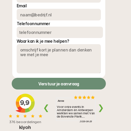
Email
Een geslaagde lancering betaalt zichzelf terug in media-
aandacht, pre-orders en merkwaarde. Laat niets aan 
Telefoonnummer
het toeval over. Schakel de professionals in.
Waar kan ik je mee helpen?
Verstuur je aanvraag