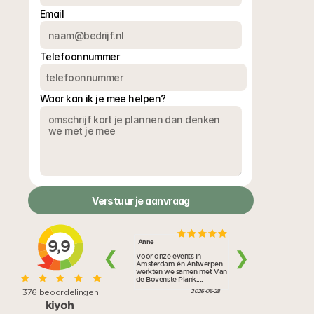
plannen voor weer of ziekte, en een duidelijke 
Email
rolverdeling tussen ons team en jouw interne mensen. 
Tijdens de avond is onze eventmanager het enige 
Telefoonnummer
aanspreekpunt, jij bent gastheer of -vrouw.
Waar kan ik je mee helpen?
Verstuur je aanvraag