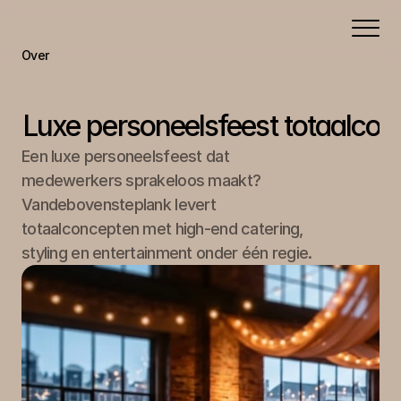
Over
Portfolio
Aanbod
Luxe personeelsfeest totaalcon
Contact
Een luxe personeelsfeest dat 
medewerkers sprakeloos maakt? 
Vandebovensteplank levert 
totaalconcepten met high-end catering, 
styling en entertainment onder één regie.