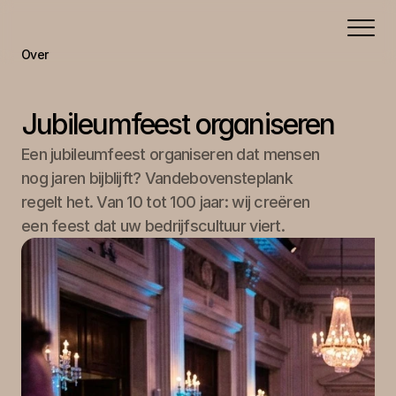
Over
Portfolio
Aanbod
Jubileumfeest organiseren
Contact
Een jubileumfeest organiseren dat mensen 
nog jaren bijblijft? Vandebovensteplank 
regelt het. Van 10 tot 100 jaar: wij creëren 
een feest dat uw bedrijfscultuur viert.