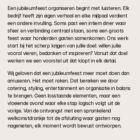
Een jubileumfeest organiseren begint met luisteren. Elk 
bedrijf heeft zijn eigen verhaal en elke mijlpaal verdient 
een andere invulling. Soms past een intiem diner waar 
sfeer en verbinding centraal staan, soms een groots 
feest waar honderden gasten samenkomen. Ons werk 
start bij het scherp krijgen van jullie doel: willen jullie 
vooral vieren, bedanken of inspireren? Vanuit dat doel 
werken we een voorstel uit dat klopt in elk detail.
Wij geloven dat een jubileumfeest meer moet doen dan 
amuseren. Het moet raken. Dat bereiken we door 
catering, styling, entertainment en organisatie in balans 
te brengen. Geen losstaande elementen, maar een 
vloeiende avond waar elke stap logisch volgt uit de 
vorige. Van de ontvangst met een sprankelend 
welkomstdrankje tot de afsluiting waar gasten nog 
nagenieten, elk moment wordt bewust ontworpen.