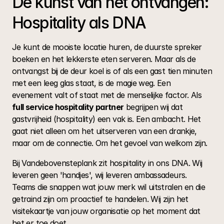
De kunst van het ontvangen: 
Hospitality als DNA
Je kunt de mooiste locatie huren, de duurste spreker 
boeken en het lekkerste eten serveren. Maar als de 
ontvangst bij de deur koel is of als een gast tien minuten 
met een leeg glas staat, is de magie weg. Een 
evenement valt of staat met de menselijke factor. Als 
full service hospitality partner
 begrijpen wij dat 
gastvrijheid (hospitality) een vak is. Een ambacht. Het 
gaat niet alleen om het uitserveren van een drankje, 
maar om de connectie. Om het gevoel van welkom zijn.
Bij Vandebovensteplank zit hospitality in ons DNA. Wij 
leveren geen 'handjes', wij leveren ambassadeurs. 
Teams die snappen wat jouw merk wil uitstralen en die 
getraind zijn om proactief te handelen. Wij zijn het 
visitekaartje van jouw organisatie op het moment dat 
het er toe doet.