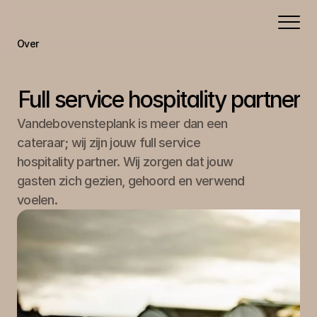
Over
Portfolio
Aanbod
Full service hospitality partner
Contact
Vandebovensteplank is meer dan een 
cateraar; wij zijn jouw full service 
hospitality partner. Wij zorgen dat jouw 
gasten zich gezien, gehoord en verwend 
voelen.