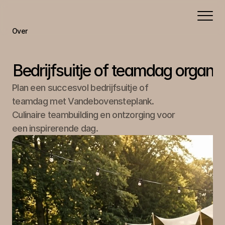
Over
Portfolio
Aanbod
Bedrijfsuitje of teamdag organi
Contact
Plan een succesvol bedrijfsuitje of 
teamdag met Vandebovensteplank. 
Culinaire teambuilding en ontzorging voor 
een inspirerende dag.