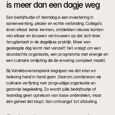
is meer dan een dagje weg
Een bedrijfsuitje of teamdag is een investering in 
samenwerking, plezier en echte verbinding. Collega's 
leren elkaar beter kennen, ontdekken nieuwe kanten 
van elkaar en bouwen vertrouwen op dat zich later 
terugbetaalt in de dagelijkse praktijk. Maar een 
geslaagde dag komt niet vanzelf: het vraagt om een 
doordachte organisatie, een programma met energie en 
een culinaire omlijsting die de ervaring compleet maakt.
Bij Vandebovensteplank begrijpen we dat eten en 
beleving hand in hand gaan. Daarom combineren wij 
culinaire verfijning met zorgvuldige organisatie en 
gastvrije begeleiding. Zo wordt jullie bedrijfsuitje of 
teamdag geen optelsom van losse onderdelen, maar 
één geheel dat klopt. Van ontvangst tot afsluiting.