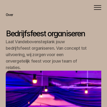
Over
Portfolio
Aanbod
Bedrijfsfeest organiseren
Contact
Laat Vandebovensteplank jouw 
bedrijfsfeest organiseren. Van concept tot 
uitvoering, wij zorgen voor een 
onvergetelijk feest voor jouw team of 
relaties.