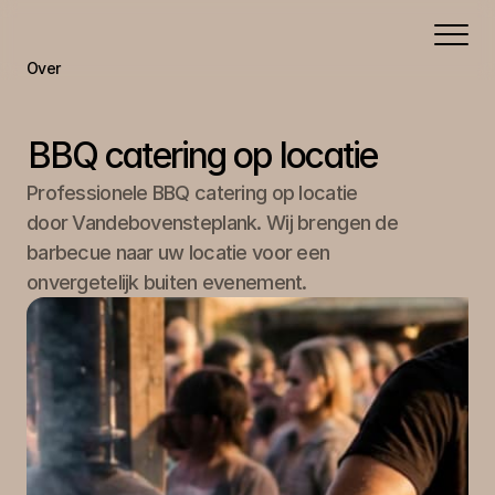
Over
Portfolio
Aanbod
BBQ catering op locatie
Contact
Professionele BBQ catering op locatie 
door Vandebovensteplank. Wij brengen de 
barbecue naar uw locatie voor een 
onvergetelijk buiten evenement.